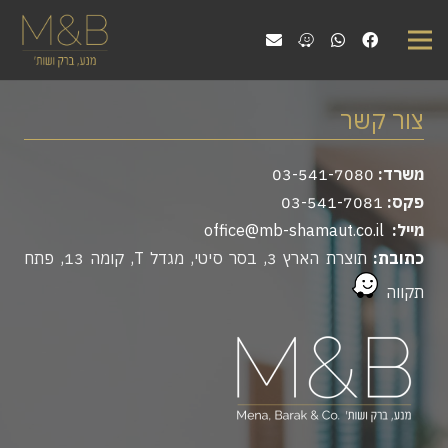
צור קשר
משרד:
03-541-7080
פקס:
03-541-7081
מייל:
office@mb-shamaut.co.il
כתובת:
תוצרת הארץ 3, בסר סיטי, מגדל T, קומה 13, פתח
תקווה