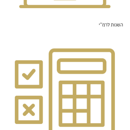
השגות לרמ”י