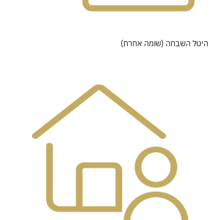
היטל השבחה (שומה אחרת)