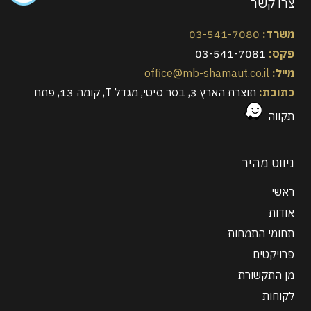
צרו קשר
משרד:
03-541-7080
פקס:
03-541-7081
מייל:
office@mb-shamaut.co.il
כתובת:
תוצרת הארץ 3, בסר סיטי, מגדל T, קומה 13, פתח
תקווה
ניווט מהיר
ראשי
אודות
תחומי התמחות
פרויקטים
מן התקשורת
לקוחות